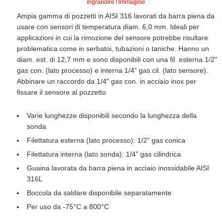
ingrandire l'immagine
Ampia gamma di pozzetti in AISI 316 lavorati da barra piena da
usare con sensori di temperatura diam. 6,0 mm. Ideali per
applicazioni in cui la rimozione del sensore potrebbe risultare
problematica come in serbatoi, tubazioni o taniche. Hanno un
diam. est. di 12,7 mm e sono disponibili con una fil. esterna 1/2"
gas con. (lato processo) e interna 1/4" gas cil. (lato sensore).
Abbinare un raccordo da 1/4" gas con. in acciaio inox per
fissare il sensore al pozzetto
Varie lunghezze disponibili secondo la lunghezza della
sonda
Filettatura esterna (lato processo): 1/2” gas conica
Filettatura interna (lato sonda): 1/4” gas cilindrica
Guaina lavorata da barra piena in acciaio inossidabile AISI
316L
Boccola da saldare disponibile separatamente
Per uso da -75°C a 800°C