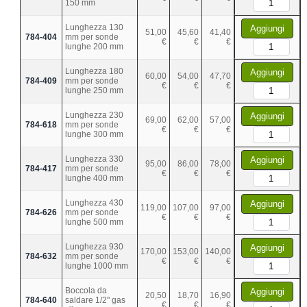
150 mm
Lunghezza 130
Aggiungi
51,00
45,60
41,40
784-404
mm per sonde
€
€
€
lunghe 200 mm
Lunghezza 180
Aggiungi
60,00
54,00
47,70
784-409
mm per sonde
€
€
€
lunghe 250 mm
Lunghezza 230
Aggiungi
69,00
62,00
57,00
784-618
mm per sonde
€
€
€
lunghe 300 mm
Lunghezza 330
Aggiungi
95,00
86,00
78,00
784-417
mm per sonde
€
€
€
lunghe 400 mm
Lunghezza 430
Aggiungi
119,00
107,00
97,00
784-626
mm per sonde
€
€
€
lunghe 500 mm
Lunghezza 930
Aggiungi
170,00
153,00
140,00
784-632
mm per sonde
€
€
€
lunghe 1000 mm
Boccola da
Aggiungi
20,50
18,70
16,90
784-640
saldare 1/2" gas
€
€
€