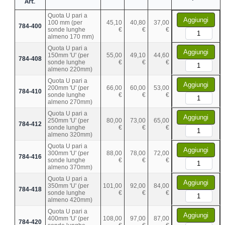
Art.
Quota U pari a
Aggiungi
100 mm (per
45,10
40,80
37,00
784-400
sonde lunghe
€
€
€
almeno 170 mm)
Quota U pari a
Aggiungi
150mm 'U' (per
55,00
49,10
44,60
784-408
sonde lunghe
€
€
€
almeno 220mm)
Quota U pari a
Aggiungi
200mm 'U' (per
66,00
60,00
53,00
784-410
sonde lunghe
€
€
€
almeno 270mm)
Quota U pari a
Aggiungi
250mm 'U' (per
80,00
73,00
65,00
784-412
sonde lunghe
€
€
€
almeno 320mm)
Quota U pari a
Aggiungi
300mm 'U' (per
88,00
78,00
72,00
784-416
sonde lunghe
€
€
€
almeno 370mm)
Quota U pari a
Aggiungi
350mm 'U' (per
101,00
92,00
84,00
784-418
sonde lunghe
€
€
€
almeno 420mm)
Quota U pari a
Aggiungi
400mm 'U' (per
108,00
97,00
87,00
784-420