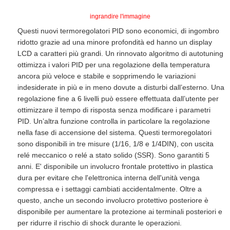
ingrandire l'immagine
Questi nuovi termoregolatori PID sono economici, di ingombro
ridotto grazie ad una minore profondità ed hanno un display
LCD a caratteri più grandi. Un rinnovato algoritmo di autotuning
ottimizza i valori PID per una regolazione della temperatura
ancora più veloce e stabile e sopprimendo le variazioni
indesiderate in più e in meno dovute a disturbi dall’esterno. Una
regolazione fine a 6 livelli può essere effettuata dall’utente per
ottimizzare il tempo di risposta senza modificare i parametri
PID. Un’altra funzione controlla in particolare la regolazione
nella fase di accensione del sistema. Questi termoregolatori
sono disponibili in tre misure (1/16, 1/8 e 1/4DIN), con uscita
relé meccanico o relé a stato solido (SSR). Sono garantiti 5
anni. E' disponibile un involucro frontale protettivo in plastica
dura per evitare che l'elettronica interna dell'unità venga
compressa e i settaggi cambiati accidentalmente. Oltre a
questo, anche un secondo involucro protettivo posteriore è
disponibile per aumentare la protezione ai terminali posteriori e
per ridurre il rischio di shock durante le operazioni.