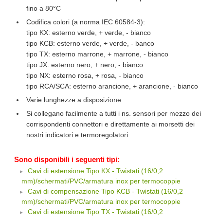
fino a 80°C
Codifica colori (a norma IEC 60584-3):
tipo KX: esterno verde, + verde, - bianco
tipo KCB: esterno verde, + verde, - banco
tipo TX: esterno marrone, + marrone, - bianco
tipo JX: esterno nero, + nero, - bianco
tipo NX: esterno rosa, + rosa, - bianco
tipo RCA/SCA: esterno arancione, + arancione, - bianco
Varie lunghezze a disposizione
Si collegano facilmente a tutti i ns. sensori per mezzo dei
corrispondenti connettori e direttamente ai morsetti dei
nostri indicatori e termoregolatori
Sono disponibili i seguenti tipi:
Cavi di estensione Tipo KX - Twistati (16/0,2
mm)/schermati/PVC/armatura inox per termocoppie
Cavi di compensazione Tipo KCB - Twistati (16/0,2
mm)/schermati/PVC/armatura inox per termocoppie
Cavi di estensione Tipo TX - Twistati (16/0,2