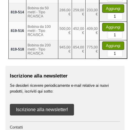
Bobina da 50
Aggiungi
286,00
259,00
233,00
819-514
metri - Tipo
€
€
€
RCA/SCA
Bobina da 100
Aggiungi
500,00
452,00
409,00
819-516
metri - Tipo
€
€
€
RCA/SCA
Bobina da 200
Aggiungi
945,00
854,00
775,00
819-518
metri - Tipo
€
€
€
RCA/SCA
Iscrizione alla newsletter
Se desideri ricevere periodicamente e-mail relative ai nuovi
prodotti, iscriviti qui sotto:
Iscrizione alla newsletter!
Contatti