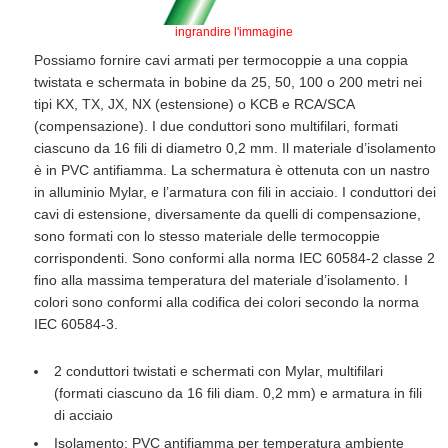
ingrandire l'immagine
Possiamo fornire cavi armati per termocoppie a una coppia
twistata e schermata in bobine da 25, 50, 100 o 200 metri nei
tipi KX, TX, JX, NX (estensione) o KCB e RCA/SCA
(compensazione). I due conduttori sono multifilari, formati
ciascuno da 16 fili di diametro 0,2 mm. Il materiale d’isolamento
è in PVC antifiamma. La schermatura è ottenuta con un nastro
in alluminio Mylar, e l’armatura con fili in acciaio. I conduttori dei
cavi di estensione, diversamente da quelli di compensazione,
sono formati con lo stesso materiale delle termocoppie
corrispondenti. Sono conformi alla norma IEC 60584-2 classe 2
fino alla massima temperatura del materiale d’isolamento. I
colori sono conformi alla codifica dei colori secondo la norma
IEC 60584-3.
2 conduttori twistati e schermati con Mylar, multifilari
(formati ciascuno da 16 fili diam. 0,2 mm) e armatura in fili
di acciaio
Isolamento: PVC antifiamma per temperatura ambiente