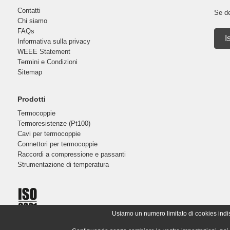
Contatti
Se de
Chi siamo
FAQs
I
Informativa sulla privacy
WEEE Statement
Termini e Condizioni
Sitemap
Prodotti
Termocoppie
Termoresistenze (Pt100)
Cavi per termocoppie
Connettori per termocoppie
Raccordi a compressione e passanti
Strumentazione di temperatura
Usiamo un numero limitato di cookies indispe