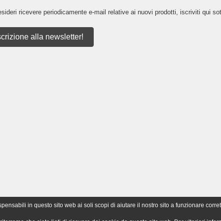
sideri ricevere periodicamente e-mail relative ai nuovi prodotti, iscriviti qui sot
scrizione alla newsletter!
nsabili in questo sito web ai soli scopi di aiutare il nostro sito a funzionare corret