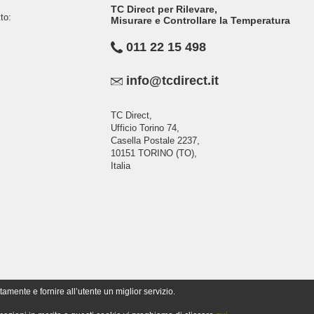
TC Direct per Rilevare,
to:
Misurare e Controllare la Temperatura
011 22 15 498
info@tcdirect.it
TC Direct,
Ufficio Torino 74,
Casella Postale 2237,
10151 TORINO (TO),
Italia
tamente e fornire all’utente un miglior servizio.