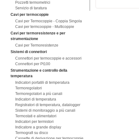
Pozzetti termometrici
Servizio di taratura
Cavi per termocoppie
Cavi per Termocoppie - Coppia Singola
Cavi per termcooppie - Multicoppie
Cavi per termoresistenze e per
strumentazione
Cavi per Termoresistenze
Sistemi di connettori
Connettori per termocoppie e accessori
Connettori per Pt100
Strumentazione e controllo della
temperatura
Indicatori portatili di temperatura
Termoregolatori
Termoregolatori a più canali
Indicatori di temperatura
Registratori di temperatura, datalogger
Sistemi di monitoraggio a più canali
Termostati e alimentatori
Indicatori per termistori
Indicatore a grande display
Termografi su disco
Cassette di derivazione per termocoppie