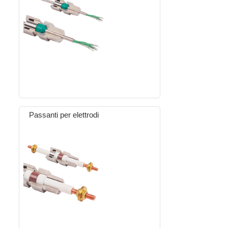
Passanti per elettrodi