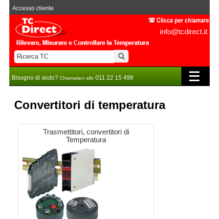
Accesso cliente
info@tcdirect.it
Bisogno di aiuto?
011 22 15 498
Chiamateci allo
Convertitori di temperatura
Trasmettitori, convertitori di
Temperatura