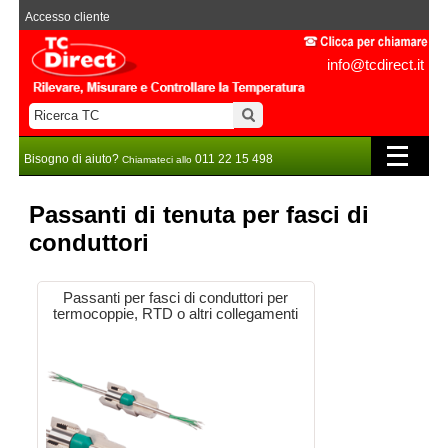
Accesso cliente
info@tcdirect.it
Bisogno di aiuto?
011 22 15 498
Chiamateci allo
Passanti di tenuta per fasci di
conduttori
Passanti per fasci di conduttori per
termocoppie, RTD o altri collegamenti