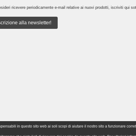
sideri ricevere periodicamente e-mail relative ai nuovi prodotti, iscriviti qui sot
scrizione alla newsletter!
nsabili in questo sito web ai soli scopi di aiutare il nostro sito a funzionare corret