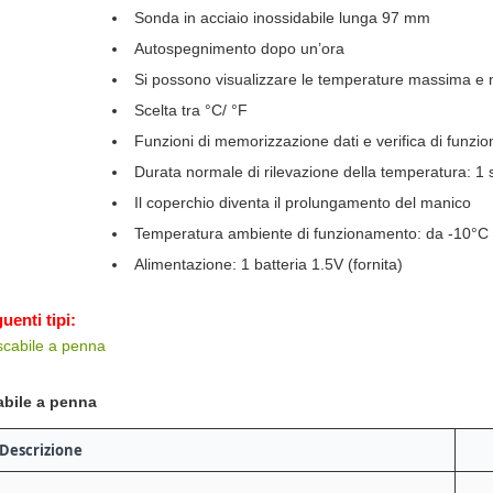
Sonda in acciaio inossidabile lunga 97 mm
Autospegnimento dopo un’ora
Si possono visualizzare le temperature massima e
Scelta tra °C/ °F
Funzioni di memorizzazione dati e verifica di funz
Durata normale di rilevazione della temperatura: 1 
Il coperchio diventa il prolungamento del manico
Temperatura ambiente di funzionamento: da -10°C
Alimentazione: 1 batteria 1.5V (fornita)
uenti tipi:
scabile a penna
abile a penna
Descrizione