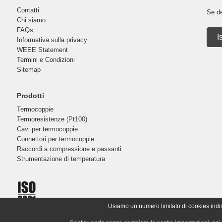
Contatti
Se de
Chi siamo
FAQs
I
Informativa sulla privacy
WEEE Statement
Termini e Condizioni
Sitemap
Prodotti
Termocoppie
Termoresistenze (Pt100)
Cavi per termocoppie
Connettori per termocoppie
Raccordi a compressione e passanti
Strumentazione di temperatura
Usiamo un numero limitato di cookies indispe