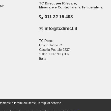
TC Direct per Rilevare,
to:
Misurare e Controllare la Temperatura
011 22 15 498
info@tcdirect.it
TC Direct,
Ufficio Torino 74,
Casella Postale 2237,
10151 TORINO (TO),
Italia
tamente e fornire all’utente un miglior servizio.