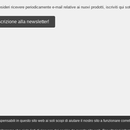
sideri ricevere periodicamente e-mail relative ai nuovi prodotti, iscriviti qui sot
scrizione alla newsletter!
nsabili in questo sito web ai soli scopi di aiutare il nostro sito a funzionare corret