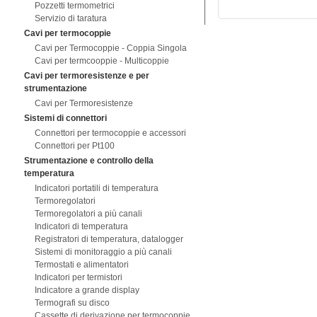
Pozzetti termometrici
Servizio di taratura
Cavi per termocoppie
Cavi per Termocoppie - Coppia Singola
Cavi per termcooppie - Multicoppie
Cavi per termoresistenze e per
strumentazione
Cavi per Termoresistenze
Sistemi di connettori
Connettori per termocoppie e accessori
Connettori per Pt100
Strumentazione e controllo della
temperatura
Indicatori portatili di temperatura
Termoregolatori
Termoregolatori a più canali
Indicatori di temperatura
Registratori di temperatura, datalogger
Sistemi di monitoraggio a più canali
Termostati e alimentatori
Indicatori per termistori
Indicatore a grande display
Termografi su disco
Cassette di derivazione per termocoppie