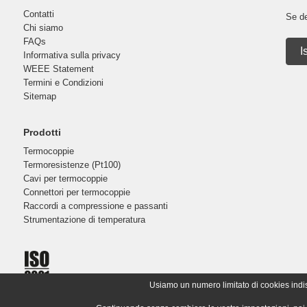
Contatti
Se de
Chi siamo
FAQs
I
Informativa sulla privacy
WEEE Statement
Termini e Condizioni
Sitemap
Prodotti
Termocoppie
Termoresistenze (Pt100)
Cavi per termocoppie
Connettori per termocoppie
Raccordi a compressione e passanti
Strumentazione di temperatura
Usiamo un numero limitato di cookies indispe