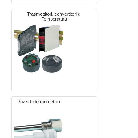
Trasmettitori, convertitori di
Temperatura
Pozzetti termometrici